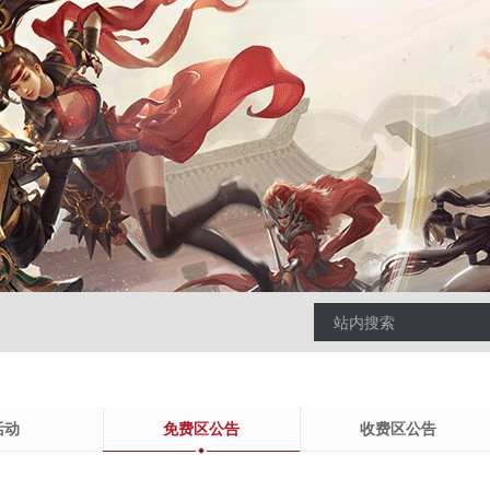
活动
免费区公告
收费区公告