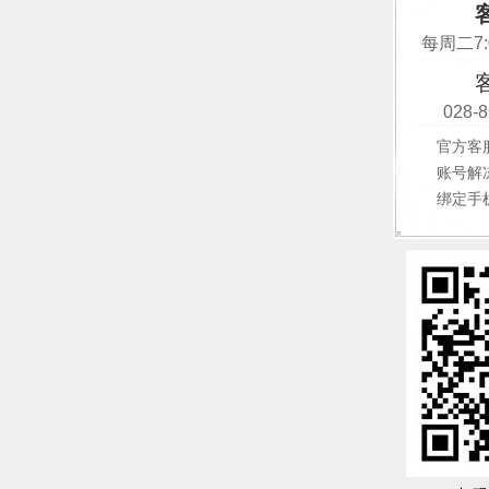
每周二7:
028-8
官方客
账号解
绑定手