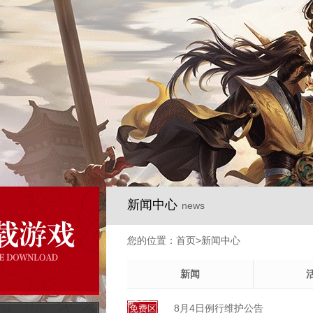
新闻中心
news
您的位置：
首页
>
新闻中心
新闻
8月4日例行维护公告
免费区