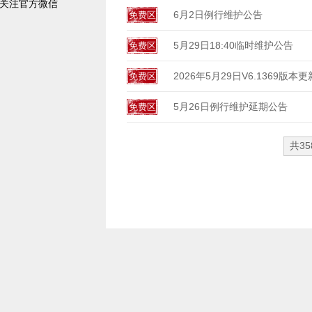
关注官方微信
6月2日例行维护公告
免费区
5月29日18:40临时维护公告
免费区
2026年5月29日V6.1369版本
免费区
5月26日例行维护延期公告
免费区
共35