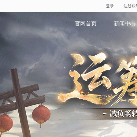
登录
注册账
官网首页
新闻中心